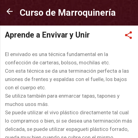
Ir al contenido principal
Curso de Marroquinería
Aprende a Envivar y Unir
El envivado es una técnica fundamental en la
confección de carteras, bolsos, mochilas etc.
Con esta técnica se da una terminación perfecta a las
uniones de frentes y espaldas con el fuelle, los bajos
con el cuerpo etc.
Se utiliza también para enmarcar tapas, tapones y
muchos usos más.
Se puede utilizar el vivo plástico directamente tal cual
lo compramos o bien, si se desea una terminación más
delicada, se puede utilizar espagueti plástico forrado,
queda muy bien cuando se cubre con el mismo